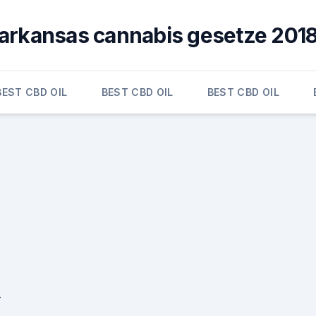
arkansas cannabis gesetze 201
BEST CBD OIL
BEST CBD OIL
BEST CBD OIL
-