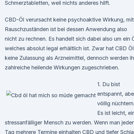
Schmerztabletten, weil nichts anderes hilft.
CBD-Öl verursacht keine psychoaktive Wirkung, mit
Rauschzuständen ist bei dessen Anwendung also
nicht zu rechnen. Es handelt sich dabei also um ein Ö
welches absolut legal erhältlich ist. Zwar hat CBD Öl
keine Zulassung als Arzneimittel, dennoch werden i
zahlreiche heilende Wirkungen zugeschrieben.
1. Du bist
entspannt, abe
völlig nüchtern
Es ist leicht, ei
stressanfälliger Mensch zu werden. Wenn man jede
Tag mehrere Termine einhalten CBD und tiefer Schla