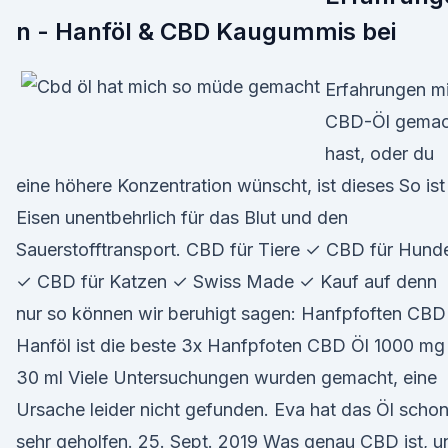
n - Hanföl & CBD Kaugummis bei
Erfahrungen mi
CBD-Öl gemac
hast, oder du
eine höhere Konzentration wünscht, ist dieses So ist
Eisen unentbehrlich für das Blut und den
Sauerstofftransport. CBD für Tiere ✓ CBD für Hund
✓ CBD für Katzen ✓ Swiss Made ✓ Kauf auf denn
nur so können wir beruhigt sagen: Hanfpfoften CBD
Hanföl ist die beste 3x Hanfpfoten CBD Öl 1000 mg
30 ml Viele Untersuchungen wurden gemacht, eine
Ursache leider nicht gefunden. Eva hat das Öl scho
sehr geholfen. 25. Sept. 2019 Was genau CBD ist, u