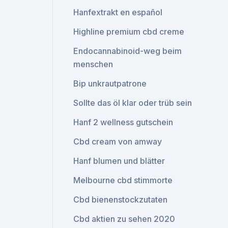
Hanfextrakt en español
Highline premium cbd creme
Endocannabinoid-weg beim
menschen
Bip unkrautpatrone
Sollte das öl klar oder trüb sein
Hanf 2 wellness gutschein
Cbd cream von amway
Hanf blumen und blätter
Melbourne cbd stimmorte
Cbd bienenstockzutaten
Cbd aktien zu sehen 2020