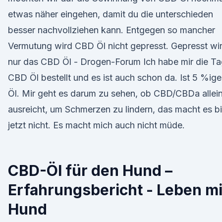
etwas näher eingehen, damit du die unterschieden
besser nachvollziehen kann. Entgegen so mancher
Vermutung wird CBD Öl nicht gepresst. Gepresst wi
nur das CBD Öl - Drogen-Forum Ich habe mir die T
CBD Öl bestellt und es ist auch schon da. Ist 5 %ige
Öl. Mir geht es darum zu sehen, ob CBD/CBDa allei
ausreicht, um Schmerzen zu lindern, das macht es b
jetzt nicht. Es macht mich auch nicht müde.
CBD-Öl für den Hund –
Erfahrungsbericht - Leben mi
Hund