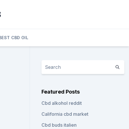
8
BEST CBD OIL
Featured Posts
Cbd alkohol reddit
California cbd market
Cbd buds italien