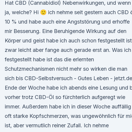
Hat CBD (Cannabidiol) Nebenwirkungen, und wenn
ja, welche? Hi 🙂 ich nehme seit gestern auch CBD 
10 % und habe auch eine Angststörung und erhoffe
mir Besserung. Eine Beruhigende Wirkung auf den
Körper und geist habe ich auch schon festgestellt ist
zwar leicht aber fange auch gerade erst an. Was ich
festgestellt habe ist das die erlernten
Schutzmechanismen nicht mehr so wirken die man
sich bis CBD-Selbstversuch - Gutes Leben - jetzt.d
Ende der Woche habe ich abends eine Lesung und b
vorher trotz CBD-Öl so fürchterlich aufgeregt wie
immer. Außerdem habe ich in dieser Woche auffällig
oft starke Kopfschmerzen, was ungewöhnlich für m
ist, aber vermutlich reiner Zufall. Ich nehme