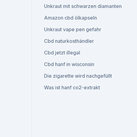
Unkraut mit schwarzen diamanten
Amazon cbd ölkapseln
Unkraut vape pen gefahr
Cbd naturkosthändler
Cbd jetzt illegal
Cbd hanf in wisconsin
Die zigarette wird nachgefüllt
Was ist hanf co2-extrakt