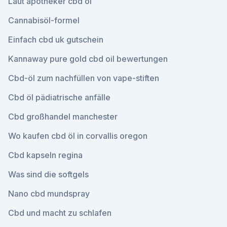
Laut apotheker cbd öl
Cannabisöl-formel
Einfach cbd uk gutschein
Kannaway pure gold cbd oil bewertungen
Cbd-öl zum nachfüllen von vape-stiften
Cbd öl pädiatrische anfälle
Cbd großhandel manchester
Wo kaufen cbd öl in corvallis oregon
Cbd kapseln regina
Was sind die softgels
Nano cbd mundspray
Cbd und macht zu schlafen