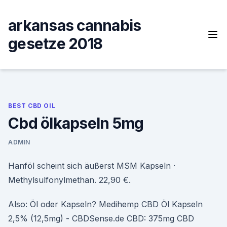
Skip
to
arkansas cannabis
content
gesetze 2018
BEST CBD OIL
Cbd ölkapseln 5mg
ADMIN
Hanföl scheint sich äußerst MSM Kapseln ·
Methylsulfonylmethan. 22,90 €.
Also: Öl oder Kapseln? Medihemp CBD Öl Kapseln
2,5% (12,5mg) - CBDSense.de CBD: 375mg CBD