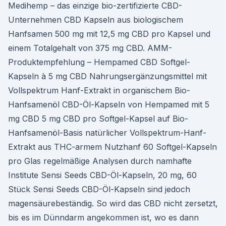
Medihemp – das einzige bio-zertifizierte CBD-
Unternehmen CBD Kapseln aus biologischem
Hanfsamen 500 mg mit 12,5 mg CBD pro Kapsel und
einem Totalgehalt von 375 mg CBD. AMM-
Produktempfehlung – Hempamed CBD Softgel-
Kapseln à 5 mg CBD Nahrungsergänzungsmittel mit
Vollspektrum Hanf-Extrakt in organischem Bio-
Hanfsamenöl CBD-Öl-Kapseln von Hempamed mit 5
mg CBD 5 mg CBD pro Softgel-Kapsel auf Bio-
Hanfsamenöl-Basis natürlicher Vollspektrum-Hanf-
Extrakt aus THC-armem Nutzhanf 60 Softgel-Kapseln
pro Glas regelmäßige Analysen durch namhafte
Institute Sensi Seeds CBD-Öl-Kapseln, 20 mg, 60
Stück Sensi Seeds CBD-Öl-Kapseln sind jedoch
magensäurebeständig. So wird das CBD nicht zersetzt,
bis es im Dünndarm angekommen ist, wo es dann