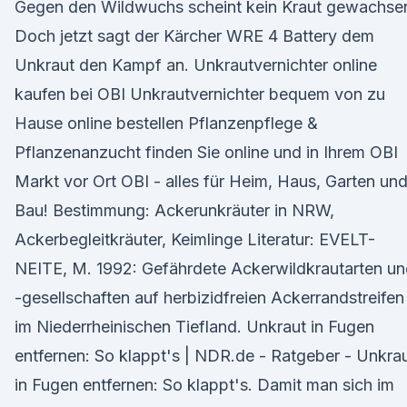
Gegen den Wildwuchs scheint kein Kraut gewachse
Doch jetzt sagt der Kärcher WRE 4 Battery dem
Unkraut den Kampf an. Unkrautvernichter online
kaufen bei OBI Unkrautvernichter bequem von zu
Hause online bestellen Pflanzenpflege &
Pflanzenanzucht finden Sie online und in Ihrem OBI
Markt vor Ort OBI - alles für Heim, Haus, Garten un
Bau! Bestimmung: Ackerunkräuter in NRW,
Ackerbegleitkräuter, Keimlinge Literatur: EVELT-
NEITE, M. 1992: Gefährdete Ackerwildkrautarten u
-gesellschaften auf herbizidfreien Ackerrandstreifen
im Niederrheinischen Tiefland. Unkraut in Fugen
entfernen: So klappt's | NDR.de - Ratgeber - Unkra
in Fugen entfernen: So klappt's. Damit man sich im