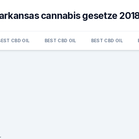
arkansas cannabis gesetze 201
BEST CBD OIL
BEST CBD OIL
BEST CBD OIL
r