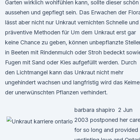
Garten wirklich wohlfühlen kann, sollte dieser schön
aussehen und gepflegt sein. Das Erwachen der Flor
lässt aber nicht nur Unkraut vernichten Schnelle und
präventive Methoden für Um dem Unkraut erst gar
keine Chance zu geben, können unbepflanzte Stelle
in Beeten mit Rindenmulch oder Stroh bedeckt sowi
Fugen mit Sand oder Kies aufgefüllt werden. Durch
den Lichtmangel kann das Unkraut nicht mehr
ungehindert wachsen und langfristig wird das Keim
der unerwünschten Pflanzen verhindert.
barbara shapiro 2 Jun
2003 postponed her care
for so long and provided
unstinting love and Ontar