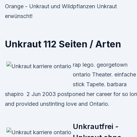
Orange - Unkraut und Wildpflanzen Unkraut
erwünscht!
Unkraut 112 Seiten / Arten
rap lego. georgetown
ontario Theater. einfache
stick Tapete. barbara
shapiro 2 Jun 2003 postponed her career for so lo
and provided unstinting love and Ontario.
Unkrautfrei -