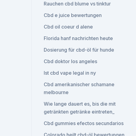
Rauchen cbd blume vs tinktur
Cbd e juice bewertungen
Cbd oil coeur d alene
Florida hanf nachrichten heute
Dosierung für cbd-öl für hunde
Cbd doktor los angeles
Ist cbd vape legal in ny
Cbd amerikanischer schamane
melbourne
Wie lange dauert es, bis die mit
getränkten getränke eintreten_
Cbd gummies efectos secundarios
Colorado heilt cbd-öl bewertungen