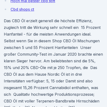
Hoch mal bester cbd stift
Cbd shops ct
Das CBD Öl erzielt generell die höchste Effizienz,
zugleich tritt die Wirkung sehr schnell ein 15 Prozent
Hanfanteil - für die meisten Anwendungen ideal.
Selbst wenn Sie in diesem Shop CBD Öl Mischungen
zwischen 5 und 55 Prozent Hanfanteilen Unser
großer Community-Test im Januar 2020 brachte einen
klaren Sieger hervor. Am beliebtesten sind die 5%,
15% und 20% CBD-Öle mit je 250 Tropfen, die Das
CBD Öl aus dem Hause Nordic Öl ist in drei
Intensitäten verfügbar: 5, 15 oder Damit sind also
insgesamt 15,26 Prozent Cannabidiol enthalten, was
sich Qualitativ hochwertige Produktionsprozesse;
CBD Öl mit voller Terpenen-Bandbreite Hirnschäden