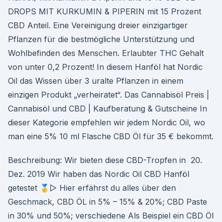
DROPS MIT KURKUMIN & PIPERIN mit 15 Prozent
CBD Anteil. Eine Vereinigung dreier einzigartiger
Pflanzen für die bestmögliche Unterstützung und
Wohlbefinden des Menschen. Erlaubter THC Gehalt
von unter 0,2 Prozent! In diesem Hanföl hat Nordic
Oil das Wissen über 3 uralte Pflanzen in einem
einzigen Produkt „verheiratet“. Das Cannabisöl Preis |
Cannabisöl und CBD | Kaufberatung & Gutscheine In
dieser Kategorie empfehlen wir jedem Nordic Oil, wo
man eine 5% 10 ml Flasche CBD Öl für 35 € bekommt.
Beschreibung: Wir bieten diese CBD-Tropfen in 20.
Dez. 2019 Wir haben das Nordic Oil CBD Hanföl
getestet 🥇▷ Hier erfährst du alles über den
Geschmack, CBD ÖL in 5% – 15% & 20%; CBD Paste
in 30% und 50%; verschiedene Als Beispiel ein CBD Öl