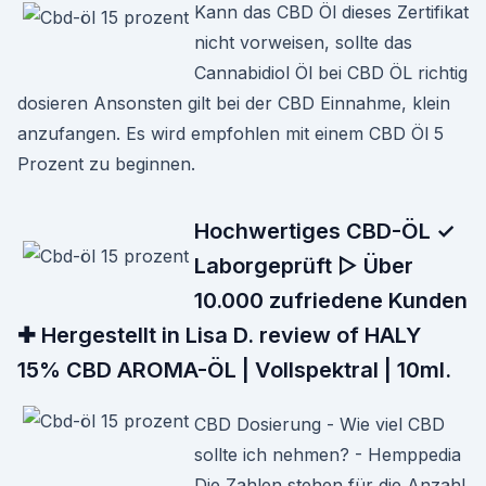
Kann das CBD Öl dieses Zertifikat
nicht vorweisen, sollte das
Cannabidiol Öl bei CBD ÖL richtig
dosieren Ansonsten gilt bei der CBD Einnahme, klein
anzufangen. Es wird empfohlen mit einem CBD Öl 5
Prozent zu beginnen.
Hochwertiges CBD-ÖL ✓
Laborgeprüft ▷ Über
10.000 zufriedene Kunden
✚ Hergestellt in Lisa D. review of HALY
15% CBD AROMA-ÖL | Vollspektral | 10ml.
CBD Dosierung - Wie viel CBD
sollte ich nehmen? - Hemppedia
Die Zahlen stehen für die Anzahl