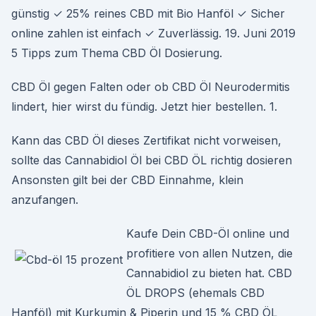
günstig ✓ 25% reines CBD mit Bio Hanföl ✓ Sicher
online zahlen ist einfach ✓ Zuverlässig. 19. Juni 2019
5 Tipps zum Thema CBD Öl Dosierung.
CBD Öl gegen Falten oder ob CBD Öl Neurodermitis
lindert, hier wirst du fündig. Jetzt hier bestellen. 1.
Kann das CBD Öl dieses Zertifikat nicht vorweisen,
sollte das Cannabidiol Öl bei CBD ÖL richtig dosieren
Ansonsten gilt bei der CBD Einnahme, klein
anzufangen.
Kaufe Dein CBD-Öl online und
profitiere von allen Nutzen, die
Cannabidiol zu bieten hat. CBD
ÖL DROPS (ehemals CBD
Hanföl) mit Kurkumin & Piperin und 15 % CBD ÖL