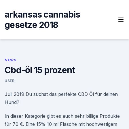
Skip
to
arkansas cannabis
content
gesetze 2018
NEWS
Cbd-öl 15 prozent
USER
Juli 2019 Du suchst das perfekte CBD Öl für deinen
Hund?
In dieser Kategorie gibt es auch sehr billige Produkte
für 70 €. Eine 15% 10 ml Flasche mit hochwertigem